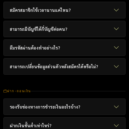
สมัครสมาชิกใช้เวลานานแค่ไหน?
สามารถมีบัญชีได้กี่บัญชีต่อคน?
ลืมรหัสผ่านต้องทำอย่างไร?
สามารถเปลี่ยนข้อมูลส่วนตัวหลังสมัครได้หรือไม่?
ฝาก-ถอนเงิน
รองรับช่องทางการชำระเงินอะไรบ้าง?
ฝากเงินขั้นต่ำเท่าไหร่?