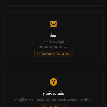
อีเมล
ส่งคำถามมาได้ที่
support@3kauto.vip
// ตอบกลับภายใน 24 ชม.
ศูนย์ช่วยเหลือ
อ่านคู่มือการใช้งานและบทความช่วยเหลือที่ครอบคลุมทุกหัวข้อ
// HELP CENTER