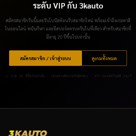
ระดับ VIP กับ 3kauto
สมัครสมาชิกวันนี้และรับโบนัสต้อนรับสมาชิกใหม่ พร้อมเข้าถึงเกมคาสิ
โนออนไลน์ พนันกีฬา และอีสปอร์ตครบครันในที่เดียว สำหรับสมาชิกที่
มีอายุ 20 ปีขึ้นไปเท่านั้น
สมัครสมาชิก / เข้าสู่ระบบ
ดูเกมทั้งหมด
// อายุ 20 ปีขึ้นไปเท่านั้น · เล่นอย่างมีความรับผิดชอบ · ฝาก-ถอนอัตโนมัติ 24/7