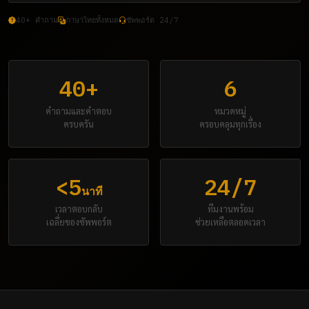
40+ คำถาม
ภาษาไทยทั้งหมด
ซัพพอร์ต 24/7
40+
6
คำถามและคำตอบ
หมวดหมู่
ครบครัน
ครอบคลุมทุกเรื่อง
<5
24/7
นาที
เวลาตอบกลับ
ทีมงานพร้อม
เฉลี่ยของซัพพอร์ต
ช่วยเหลือตลอดเวลา