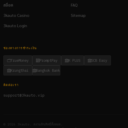
สล็อต
FAQ
3kauto Casino
Sitemap
3kauto Login
ช่องทางการชำระเงิน
TrueMoney
PromptPay
K PLUS
SCB Easy
Krungthai
Bangkok Bank
ติดต่อเรา
support@3kauto.vip
© 2026 3kauto. สงวนลิขสิทธิ์ทั้งหมด.