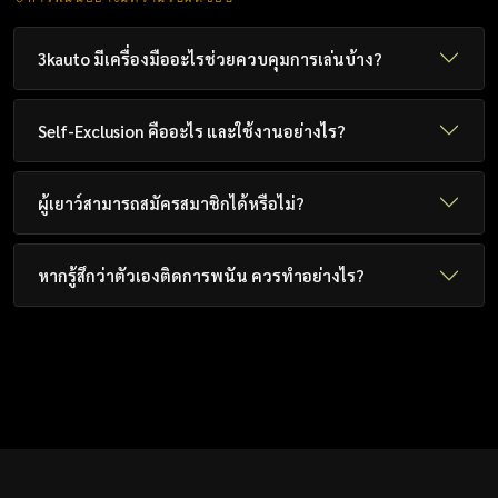
3kauto มีเครื่องมืออะไรช่วยควบคุมการเล่นบ้าง?
Self-Exclusion คืออะไร และใช้งานอย่างไร?
ผู้เยาว์สามารถสมัครสมาชิกได้หรือไม่?
หากรู้สึกว่าตัวเองติดการพนัน ควรทำอย่างไร?